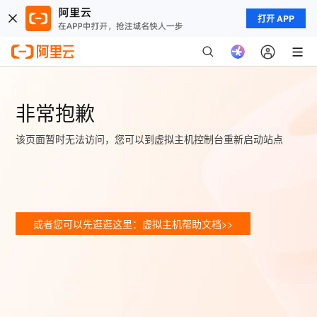
打开 APP
非常抱歉
该页面暂时无法访问，您可以到虚拟主机控制台重新启动站点
或者您可以先逛逛这里：虚拟主机帮助文档>>