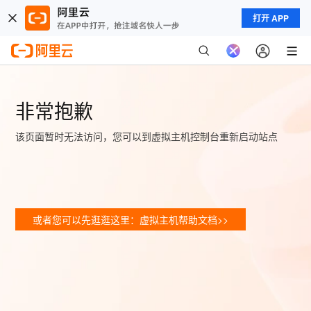
打开 APP
非常抱歉
该页面暂时无法访问，您可以到虚拟主机控制台重新启动站点
或者您可以先逛逛这里：虚拟主机帮助文档>>