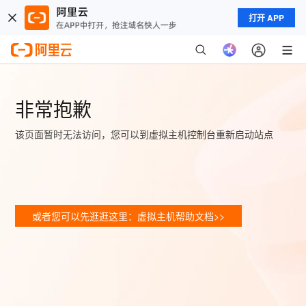
打开 APP
非常抱歉
该页面暂时无法访问，您可以到虚拟主机控制台重新启动站点
或者您可以先逛逛这里：虚拟主机帮助文档>>