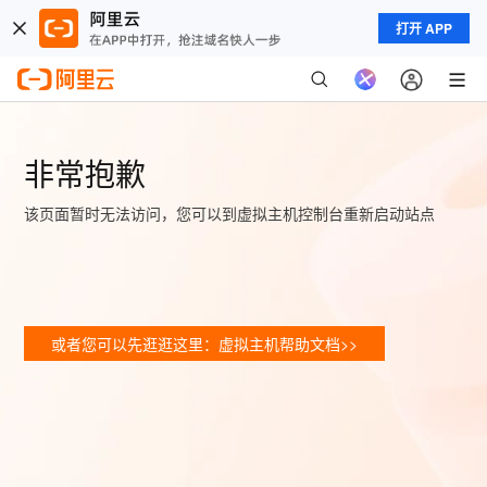
打开 APP
非常抱歉
该页面暂时无法访问，您可以到虚拟主机控制台重新启动站点
或者您可以先逛逛这里：虚拟主机帮助文档>>